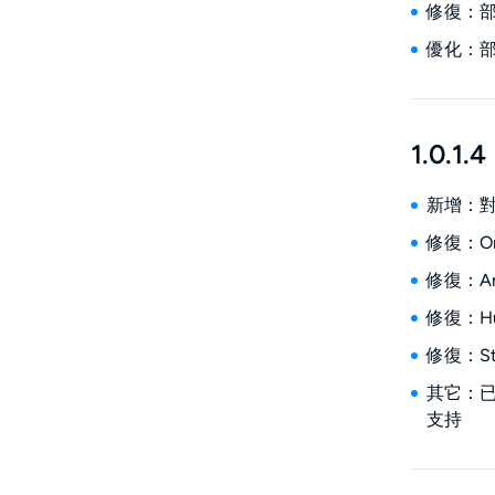
修復：
優化：
1.0.1.4
新增：對wd
修復：On
修復：A
修復：Hu
修復：St
其它：已
支持