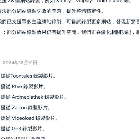
 28 個網站錄製，例如 Xfinity、Viaplay、Animestore 等。
：解決部分網站錄製失敗的問題，提升整體穩定性。
：我們已支援眾多主流網站錄製，可嘗試錄製更多網站，發現新驚
題 ：部分網站錄製效果仍有提升空間，我們正在優化相關功能，
2024年12月31日
從Toontales 錄製影片。
援從 Rtve 錄製影片。
從 Ardmediathek 錄製影片。
從 Zattoo 錄製影片。
從 Videoload 錄製影片。
援從 Go3 錄製影片。