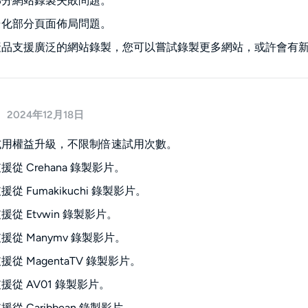
部分網站錄製失敗問題。
優化部分頁面佈局問題。
產品支援廣泛的網站錄製，您可以嘗試錄製更多網站，或許會有
2024年12月18日
試用權益升級，不限制倍速試用次數。
從 Crehana 錄製影片。
從 Fumakikuchi 錄製影片。
從 Etvwin 錄製影片。
援從 Manymv 錄製影片。
從 MagentaTV 錄製影片。
援從 AV01 錄製影片。
從 Caribbean 錄製影片。