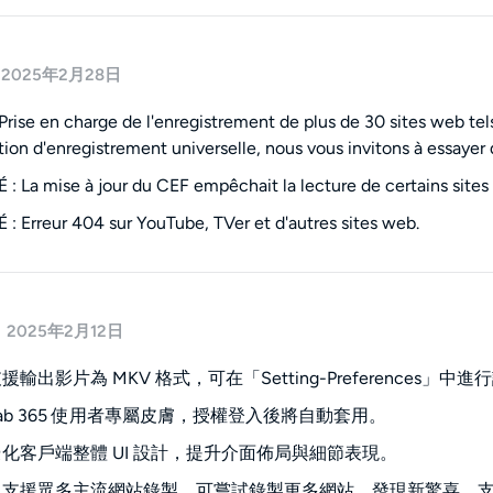
2025年2月28日
 Prise en charge de l'enregistrement de plus de 30 sites web t
tion d'enregistrement universelle, nous vous invitons à essayer d
: La mise à jour du CEF empêchait la lecture de certains sites
: Erreur 404 sur YouTube, TVer et d'autres sites web.
2025年2月12日
輸出影片為 MKV 格式，可在「Setting-Preferences」中進
ab 365 使用者專屬皮膚，授權登入後將自動套用。
化客戶端整體 UI 設計，提升介面佈局與細節表現。
已支援眾多主流網站錄製，可嘗試錄製更多網站，發現新驚喜。