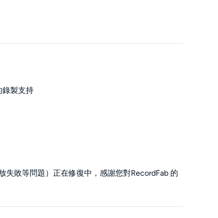
網站的錄製支持
播放失敗等問題）正在修復中，感謝您對RecordFab 的