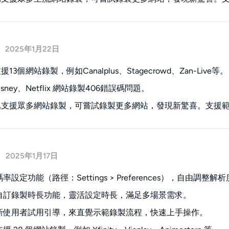
2025年1月22日
13個網站錄製，例如Canalplus、Stagecrowd、Zan-Live等。
sney、Netflix 網站錄製406錯誤碼問題。
已支援眾多網站錄製，可嘗試錄製更多網站，發現新驚喜。支援
2025年1月17日
碼率設定功能（路徑：Settings > Preferences），自由
：自訂錄製時長功能，靈活設定時長，滿足多場景需求。
：新使用者試用引導，來直覺示範錄製流程，快速上手操作。