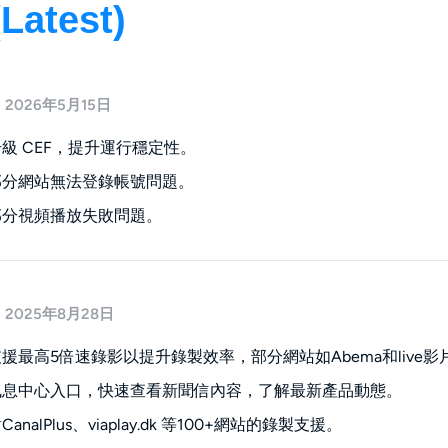
(Latest)
2026年5月15日
級 CEF，提升運行穩定性。
部分網站無法登錄帳號問題。
部分視頻播放失敗問題。
2025年8月28日
援最高5倍速錄影以提升錄製效率，部分網站如Abema和liv
訊息中心入口，快速查看新聞信內容，了解最新產品動態。
analPlus、viaplay.dk 等100+網站的錄製支援。