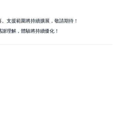
喜。支援範圍將持續擴展，敬請期待！
感謝理解，體驗將持續優化！