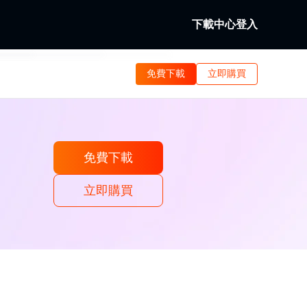
下載中心
登入
Fab
免費下載
立即購買
碟。
及本地/串流視訊。
dFab
流視訊。
免費下載
立即購買