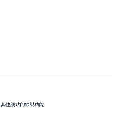
50 多個其他網站的錄製功能。